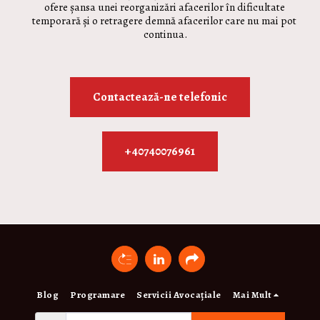
ofere șansa unei reorganizări afacerilor în dificultate 
temporară și o retragere demnă afacerilor care nu mai pot 
continua.
Contactează-ne telefonic
+40740076961
Blog
Programare
Servicii Avocațiale
Mai Mult